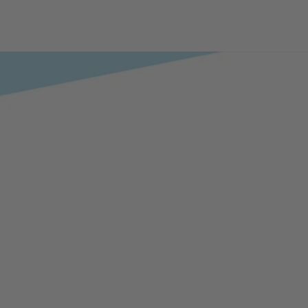
Bewegung im Grünen
Fit im Kurpark Bad Sassendorf