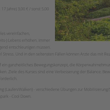
17 Jahre) 3,00 € / sonst 5,00
eles vereinfachen,
eits-) Lebens erhöhen. Immer
gend entschleunigen müssen.
l Stress. Und in den seltensten Fällen können Ärzte das mit Rez
auf ein ganzheitliches Bewegungskonzept, die Körperwahrneh
ken. Ziele des Kurses sind eine Verbesserung der Balance, Bew
forderlich.
ng (Laufen/Walken) - verschiedene Übungen zur Mobilisierung/St
spark - Cool Down.