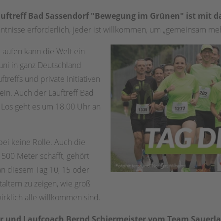
Lauftreff Bad Sassendorf "Bewegung im Grünen" ist mit d
enntnisse erforderlich, jeder ist willkommen, um „gemeinsam m
Laufen kann die Welt ein
uni in ganz Deutschland
treffs und private Initiativen
n. Auch der Lauftreff Bad
 Los geht es um 18.00 Uhr an
bei keine Rolle. Auch die
n 500 Meter schafft, gehört
an diesem Tag 10, 15 oder
taltern zu zeigen, wie groß
irklich alle willkommen sind.
ner und Laufcoach Bernd Schiermeister vom Team Sauerl