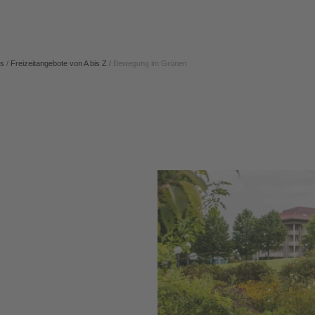
ps
/
Freizeitangebote von A bis Z
/
Bewegung im Grünen