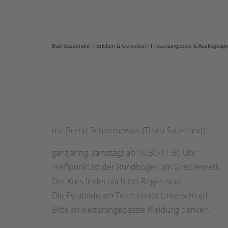
Bad Sassendorf
/
Erleben & Genießen
/
Freizeitangebote & Ausflugstip
mit Bernd Schiermeister (Team Sauerland):
ganzjährig, samstags ab 10.30-11.30 Uhr,
Treffpunkt ist der Rundbogen am Gradierwerk.
Der Kurs findet auch bei Regen statt.
Die Pyramide am Teich bietet Unterschlupf.
Bitte an wetterangepasste Kleidung denken.