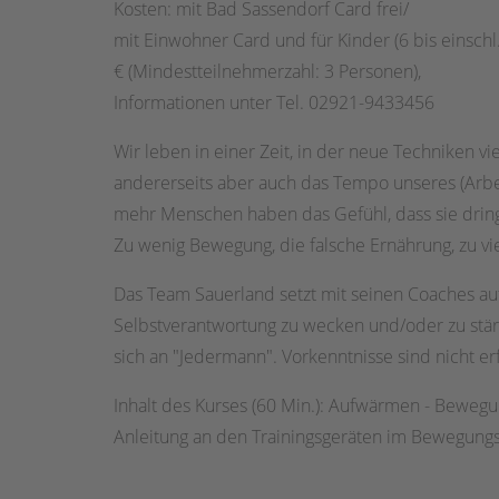
Kosten: mit Bad Sassendorf Card frei/
mit Einwohner Card und für Kinder (6 bis einschl. 
€ (Mindestteilnehmerzahl: 3 Personen),
Informationen unter Tel. 02921-9433456
Wir leben in einer Zeit, in der neue Techniken vi
andererseits aber auch das Tempo unseres (Arb
mehr Menschen haben das Gefühl, dass sie drin
Zu wenig Bewegung, die falsche Ernährung, zu vie
Das Team Sauerland setzt mit seinen Coaches 
Selbstverantwortung zu wecken und/oder zu stär
sich an "Jedermann". Vorkenntnisse sind nicht er
Inhalt des Kurses (60 Min.): Aufwärmen - Bewegu
Anleitung an den Trainingsgeräten im Bewegung