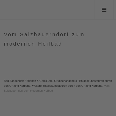
Vom Salzbauerndorf zum
modernen Heilbad
Bad Sassendorf
/
Erleben & Genießen
/
Gruppenangebote
/
Entdeckungstouren durch
den Ort und Kurpark
/
Weitere Entdeckungstouren durch den Ort und Kurpark
/
Vom
Salzbauerndorf zum modernen Heilbad