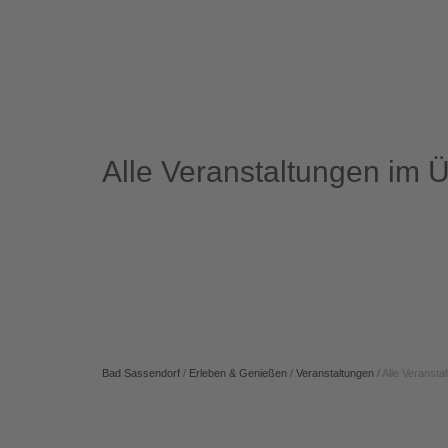
Alle Veranstaltungen im Ü
Bad Sassendorf
/
Erleben & Genießen
/
Veranstaltungen
/
Alle Veransta