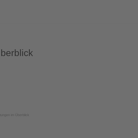
berblick
ltungen im Überblick