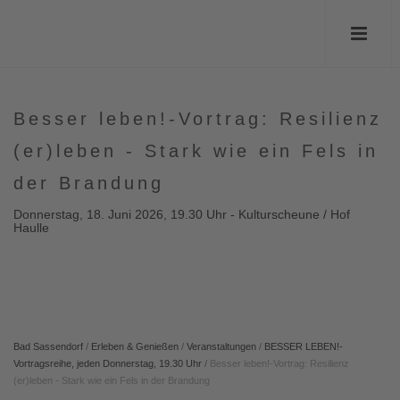
Besser leben!-Vortrag: Resilienz
(er)leben - Stark wie ein Fels in
der Brandung
Donnerstag, 18. Juni 2026, 19.30 Uhr - Kulturscheune / Hof
Haulle
Bad Sassendorf
/
Erleben & Genießen
/
Veranstaltungen
/
BESSER LEBEN!-
Vortragsreihe, jeden Donnerstag, 19.30 Uhr
/
Besser leben!-Vortrag: Resilienz
(er)leben - Stark wie ein Fels in der Brandung