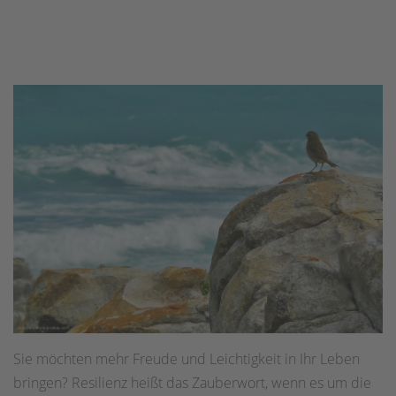
Sie möchten mehr Freude und Leichtigkeit in Ihr Leben
bringen? Resilienz heißt das Zauberwort, wenn es um die