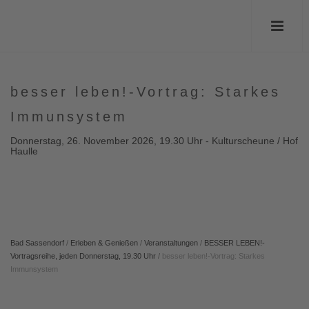
besser leben!-Vortrag: Starkes
Immunsystem
Donnerstag, 26. November 2026, 19.30 Uhr - Kulturscheune / Hof
Haulle
Bad Sassendorf
/
Erleben & Genießen
/
Veranstaltungen
/
BESSER LEBEN!-
Vortragsreihe, jeden Donnerstag, 19.30 Uhr
/
besser leben!-Vortrag: Starkes
Immunsystem