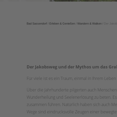
Bad Sassendorf
/
Erleben & Genießen
/
Wandern & Walken
/
Der Jako
Der Jakobsweg und der Mythos um das Grab 
Für viele ist es ein Traum, einmal in Ihrem Le
Über die Jahrhunderte pilgerten auch Menschen
Wunderheilung und Seelenerlösung zu beten. Es 
zusammen führen. Natürlich haben sich auch Men
Wege sind eindrucksvolle Zeugen einer bewegten