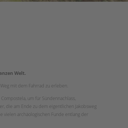
ganzen Welt.
n Weg mit dem Fahrrad zu erleben.
e Compostela, um für Sündennachlass,
ger, die am Ende zu dem eigentlichen Jakobsweg
e vielen archäologischen Funde entlang der