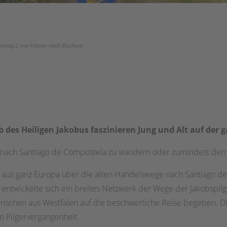
bsweg 2 von Höxter nach Bochum
des Heiligen Jakobus faszinieren Jung und Alt auf der 
ben nach Santiago de Compostela zu wandern oder zumindest de
 aus ganz Europa über die alten Handelswege nach Santiago d
entwickelte sich ein breites Netzwerk der Wege der Jakobspil
schen aus Westfalen auf die beschwerliche Reise begeben. Di
 Pilgervergangenheit.