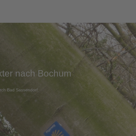
xter nach Bochum
rch Bad Sassendorf