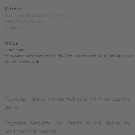
Adress
Gradierwerk Bad Sassendorf Im Kurpark
59505 Bad Sassendorf
Deutschland
URLs
Homepage
http://www.badsassendorf.de/de/Erleben-Geniessen/Kurpark/Fakten-zum-
neuen-Gradierwerk
Musikalisch einmal um die Welt reist mit Ihnen das Trio
Jassiko.
Begrenzte Sitzplätze. Der Eintritt ist frei. Bühne am
Gradierwerk im Kurpark.