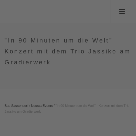
"In 90 Minuten um die Welt" -
Konzert mit dem Trio Jassiko am
Gradierwerk
Bad Sassendorf
/
Neusta Events
/
"In 90 Minuten um die Welt" - Konzert mit dem Trio
Jassiko am Gradierwerk