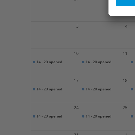
3
4
10
11
14 - 20
opened
14 - 20
opened
17
18
14 - 20
opened
14 - 20
opened
24
25
14 - 20
opened
14 - 20
opened
31
1