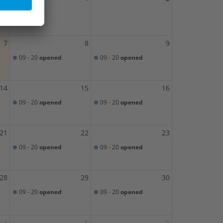
7
8
9
09 - 20
opened
09 - 20
opened
14
15
16
09 - 20
opened
09 - 20
opened
21
22
23
09 - 20
opened
09 - 20
opened
28
29
30
09 - 20
opened
09 - 20
opened
4
5
6