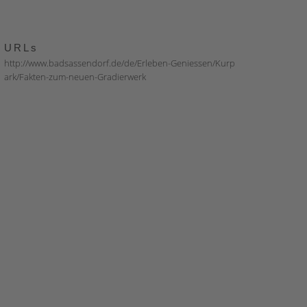
URLs
http://www.badsassendorf.de/de/Erleben-Geniessen/Kurp
ark/Fakten-zum-neuen-Gradierwerk