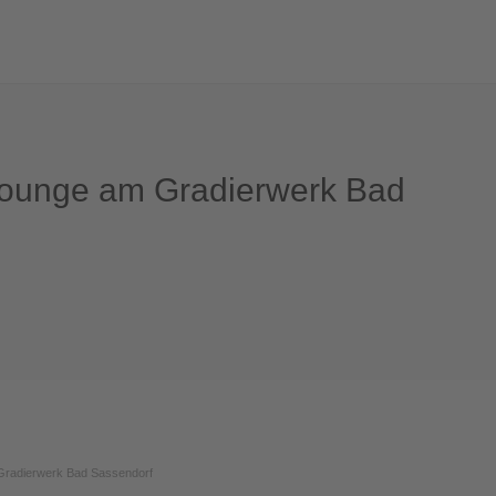
ounge am Gradierwerk Bad
radierwerk Bad Sassendorf