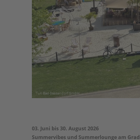
03. Juni bis 30. August 2026
Summervibes und Summerlounge am Grad