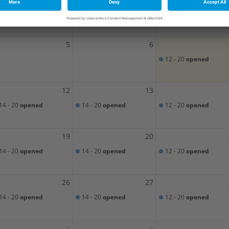
5
6
12 - 20
opened
12
13
14 - 20
opened
14 - 20
opened
12 - 20
opened
19
20
14 - 20
opened
14 - 20
opened
12 - 20
opened
26
27
14 - 20
opened
14 - 20
opened
12 - 20
opened
2
3