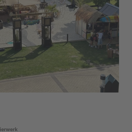
ierwerk