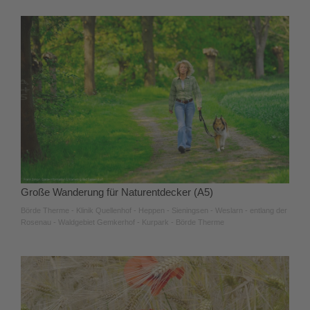
Große Wanderung für Naturentdecker (A5)
Börde Therme - Klinik Quellenhof - Heppen - Sieningsen - Weslarn - entlang der
Rosenau - Waldgebiet Gemkerhof - Kurpark - Börde Therme