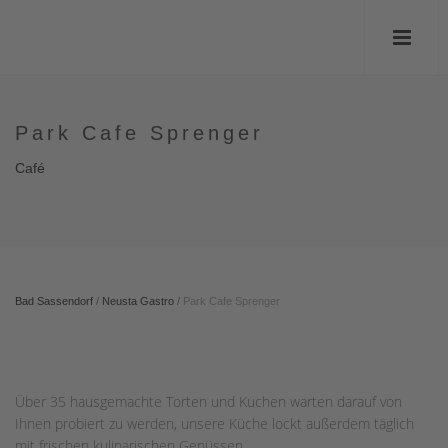
Park Cafe Sprenger
Café
Bad Sassendorf
/
Neusta Gastro
/
Park Cafe Sprenger
Über 35 hausgemachte Torten und Kuchen warten darauf von
Ihnen probiert zu werden, unsere Küche lockt außerdem täglich
mit frischen kulinarischen Genüssen.