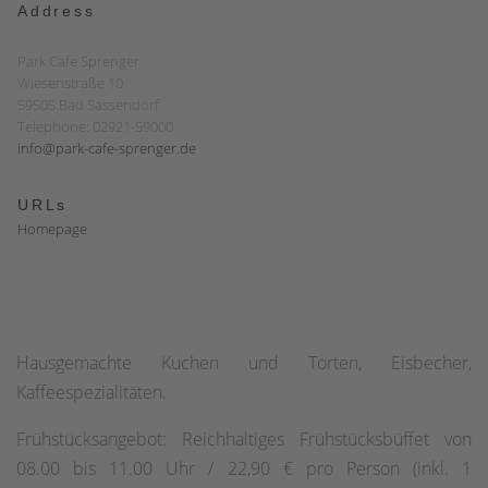
Address
Park Cafe Sprenger
Wiesenstraße 10
59505 Bad Sassendorf
Telephone: 02921-59000
info@park-cafe-sprenger.de
URLs
Homepage
Hausgemachte Kuchen und Torten, Eisbecher,
Kaffeespezialitäten.
Frühstücksangebot: Reichhaltiges Frühstücksbüffet von
08.00 bis 11.00 Uhr / 22,90 € pro Person (inkl. 1