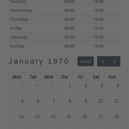
Tuesday
08:00
19:00
Wednesday
08:00
19:00
Thursday
08:00
19:00
Friday
08:00
12:00
Saturday
08:00
19:00
Sunday
08:00
19:00
January 1970
today
Mon
Tue
Wed
Thu
Fri
Sat
Sun
29
30
31
1
2
3
4
5
6
7
8
9
10
11
12
13
14
15
16
17
18