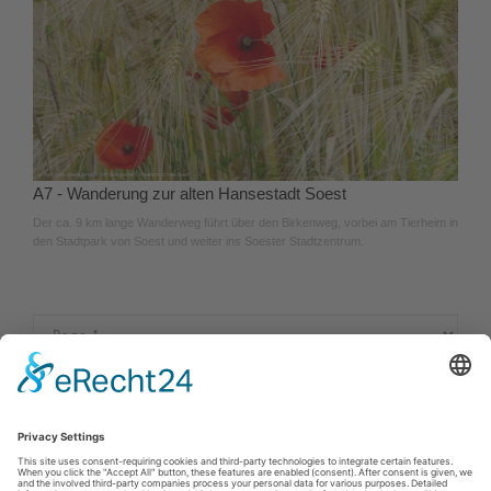
A7 - Wanderung zur alten Hansestadt Soest
Der ca. 9 km lange Wanderweg führt über den Birkenweg, vorbei am Tierheim in
den Stadtpark von Soest und weiter ins Soester Stadtzentrum.