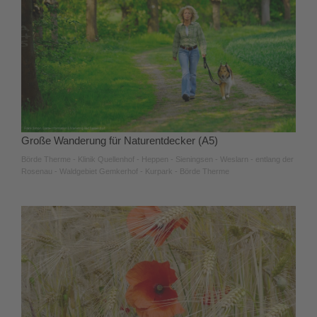
Große Wanderung für Naturentdecker (A5)
Börde Therme - Klinik Quellenhof - Heppen - Sieningsen - Weslarn - entlang der
Rosenau - Waldgebiet Gemkerhof - Kurpark - Börde Therme