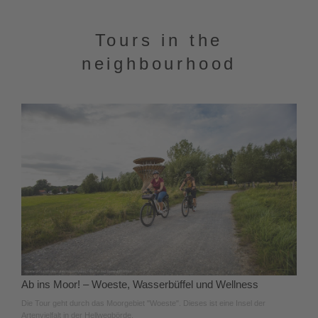
Tours in the
neighbourhood
Ab ins Moor! – Woeste, Wasserbüffel und Wellness
Die Tour geht durch das Moorgebiet "Woeste". Dieses ist eine Insel der
Artenvielfalt in der Hellwegbörde.