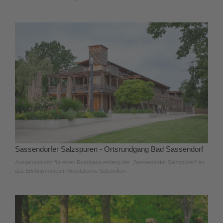
Sassendorfer Salzspuren - Ortsrundgang Bad Sassendorf
Ausgangspunkt für einen Rundgang entlang der „Sassendorfer Salzspuren“ ist
das Erlebnismuseum Westfälische Salzwelten.