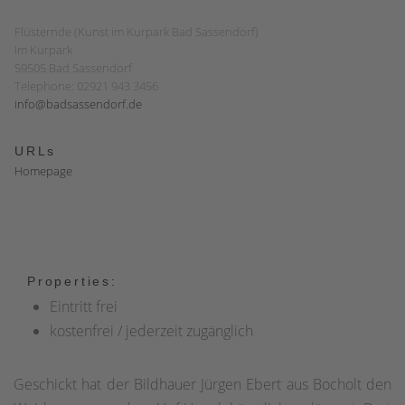
Flüsternde (Kunst im Kurpark Bad Sassendorf)
Im Kurpark
59505 Bad Sassendorf
Telephone: 02921 943 3456
info@badsassendorf.de
URLs
Homepage
Properties:
Eintritt frei
kostenfrei / jederzeit zugänglich
Geschickt hat der Bildhauer Jürgen Ebert aus Bocholt den