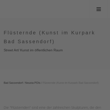
Flüsternde (Kunst im Kurpark
Bad Sassendorf)
Street Art/ Kunst im öffentlichen Raum
Bad Sassendorf
/
Neusta POIs
/
Flüsternde (Kunst im Kurpark Bad Sassendorf)
Die "Flüsternden" sind eine der zahlreichen Skulpturen, die den