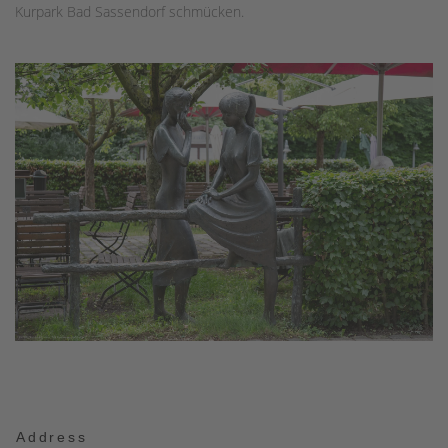
Kurpark Bad Sassendorf schmücken.
Address