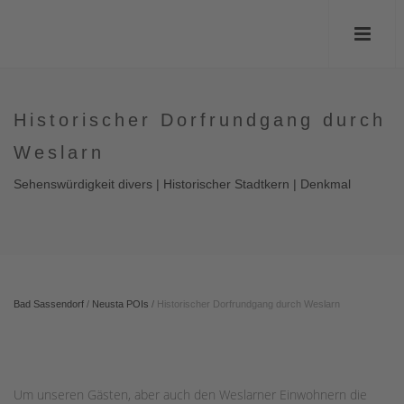
Historischer Dorfrundgang durch
Weslarn
Sehenswürdigkeit divers | Historischer Stadtkern | Denkmal
Bad Sassendorf
/
Neusta POIs
/
Historischer Dorfrundgang durch Weslarn
Um unseren Gästen, aber auch den Weslarner Einwohnern die