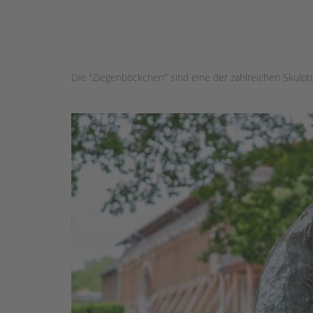
Die "Ziegenböckchen" sind eine der zahlreichen Skulp