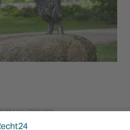
Skulptur von Ladislav Hlina.