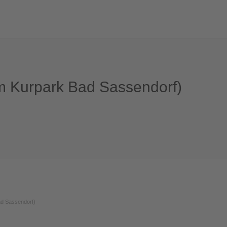
m Kurpark Bad Sassendorf)
ad Sassendorf)