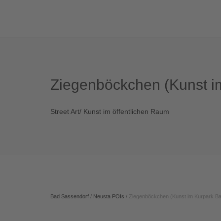
Ziegenböckchen (Kunst i
Street Art/ Kunst im öffentlichen Raum
Bad Sassendorf
/
Neusta POIs
/
Ziegenböckchen (Kunst im Kurpark B