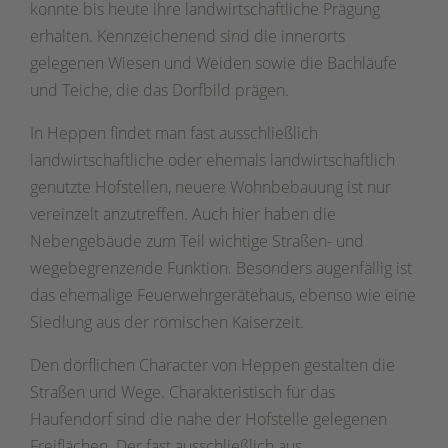
konnte bis heute ihre landwirtschaftliche Prägung
erhalten. Kennzeichenend sind die innerorts
gelegenen Wiesen und Weiden sowie die Bachläufe
und Teiche, die das Dorfbild prägen.
In Heppen findet man fast ausschließlich
landwirtschaftliche oder ehemals landwirtschaftlich
genutzte Hofstellen, neuere Wohnbebauung ist nur
vereinzelt anzutreffen. Auch hier haben die
Nebengebäude zum Teil wichtige Straßen- und
wegebegrenzende Funktion. Besonders augenfällig ist
das ehemalige Feuerwehrgerätehaus, ebenso wie eine
Siedlung aus der römischen Kaiserzeit.
Den dörflichen Character von Heppen gestalten die
Straßen und Wege. Charakteristisch für das
Haufendorf sind die nahe der Hofstelle gelegenen
Freiflächen. Der fast ausschließlich aus