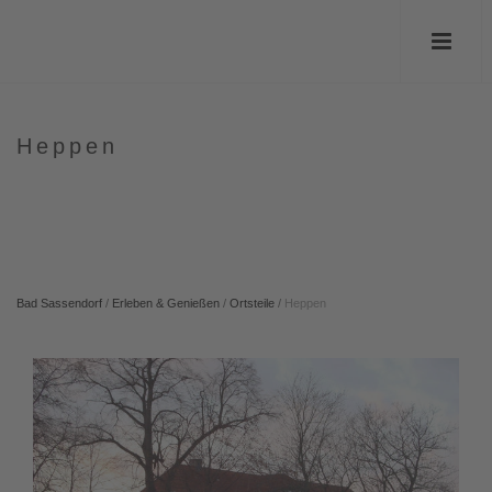
Heppen
Bad Sassendorf
/
Erleben & Genießen
/
Ortsteile
/
Heppen