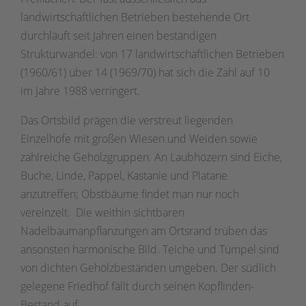
landwirtschaftlichen Betrieben bestehende Ort
durchläuft seit Jahren einen beständigen
Strukturwandel: von 17 landwirtschaftlichen Betrieben
(1960/61) über 14 (1969/70) hat sich die Zahl auf 10
im Jahre 1988 verringert.
Das Ortsbild prägen die verstreut liegenden
Einzelhöfe mit großen Wiesen und Weiden sowie
zahlreiche Gehölzgruppen. An Laubhözern sind Eiche,
Buche, Linde, Pappel, Kastanie und Platane
anzutreffen; Obstbäume findet man nur noch
vereinzelt. Die weithin sichtbaren
Nadelbaumanpflanzungen am Ortsrand trüben das
ansonsten harmonische Bild. Teiche und Tümpel sind
von dichten Gehölzbeständen umgeben. Der südlich
gelegene Friedhof fällt durch seinen Kopflinden-
Bestand auf.