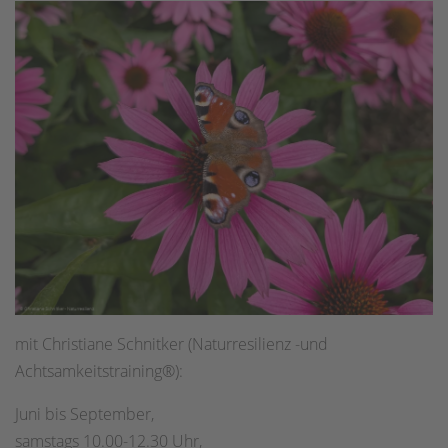
mit Christiane Schnitker (Naturresilienz -und
Achtsamkeitstraining®):
Juni bis September,
samstags 10.00-12.30 Uhr,