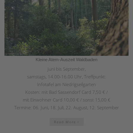
Kleine Atem-Auszeit Waldbaden
Juni bis September,
samstags, 14.00-16.00 Uhr, Treffpunkt:
Infotafel am Niedrigseilgarten
Kosten: mit Bad Sassendorf Card 7,50 € /
mit Einwohner Card 10,00 € / sonst 15,00 €
Termine: 06. Juni, 18. Juli, 22. August, 12. September
Read More