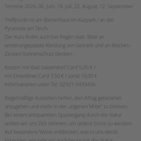
Termine 2026: 06. Juni, 18. Juli, 22. August, 12. September
Treffpunkt ist am Bienenhaus im Kurpark / an der
Pyramide am Teich.
Der Kurs findet auch bei Regen statt. Bitte an
wetterangepasste Kleidung, ein Getränk und an Mücken-
Zecken-Sonnenschutz denken.
Kosten: mit Bad Sassendorf Card 5,00 € /
mit Einwohner Card 7,50 € / sonst 10,00 €
Informationen unter Tel. 02921-9433456
Regelmäßige Auszeiten helfen, den Alltag gelassener
anzugehen und mehr in der „eigenen Mitte“ zu bleiben.
Bei einem entspannten Spaziergang durch die Natur
wollen wir uns Zeit nehmen, um unsere Sinne zu wecken.
Auf besondere Weise entdecken, was in uns steckt.
Erkennen, wie sehr wir auch heute mit der Natur