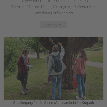
mit Einwohner Card 15,00 € / sonst 20,00 €
Termine: 07. Juni, 19. Juli, 23. August, 13. September
Anmeldung erforderlich!
Read More
Spaziergang für die Sinne (Achtsamkeit) im Kurpark