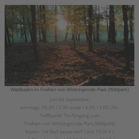
Waldbaden im Freiherr-von-Wintzingerode-Park (Wildpark)
Juni bis September,
sonntags, 09.30-12.30 sowie 14.00-17.00 Uhr,
Treffpunkt: Tor/Eingang zum
Freiherr-von-Wintzingerode-Park (Wildpark)
Kosten: mit Bad Sassendorf Card 10,00 € /