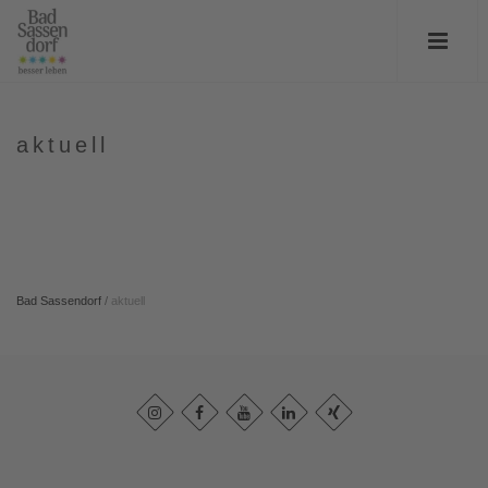
aktuell
Bad Sassendorf
/
aktuell