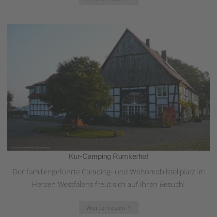
Kur-Camping Rumkerhof
Der familiengeführte Camping- und Wohnmobilstellplatz im
Herzen Westfalens freut sich auf Ihren Besuch!
Weiterlesen