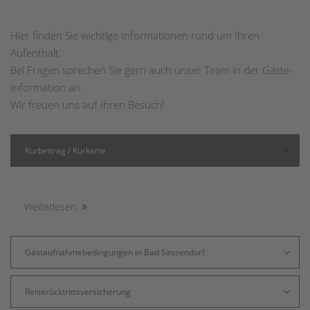
Hier finden Sie wichtige Informationen rund um Ihren
Aufenthalt.
Bei Fragen sprechen Sie gern auch unser Team in der Gäste-
Information an.
Wir freuen uns auf Ihren Besuch!
Kurbeitrag / Kurkarte
Weiterlesen
Gastaufnahmebedingungen in Bad Sassendorf
Reiserücktrittsversicherung