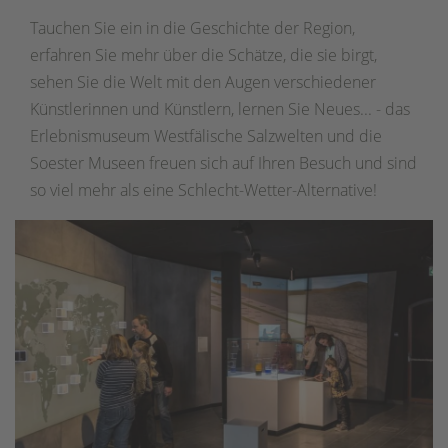
Tauchen Sie ein in die Geschichte der Region,
erfahren Sie mehr über die Schätze, die sie birgt,
sehen Sie die Welt mit den Augen verschiedener
Künstlerinnen und Künstlern, lernen Sie Neues... - das
Erlebnismuseum Westfälische Salzwelten und die
Soester Museen freuen sich auf Ihren Besuch und sind
so viel mehr als eine Schlecht-Wetter-Alternative!