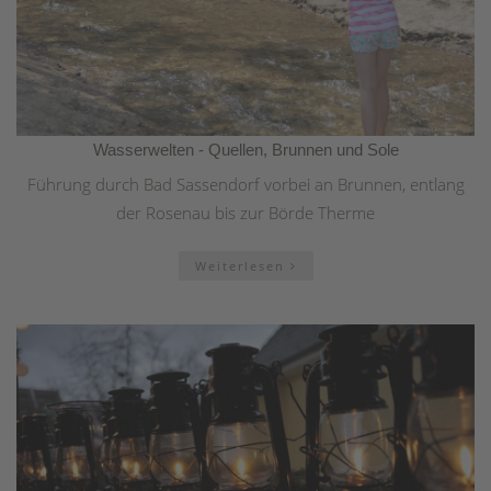
Wasserwelten - Quellen, Brunnen und Sole
Führung durch Bad Sassendorf vorbei an Brunnen, entlang
der Rosenau bis zur Börde Therme
Weiterlesen