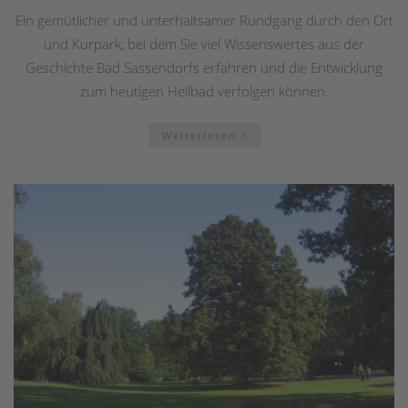
Ein gemütlicher und unterhaltsamer Rundgang durch den Ort
und Kurpark, bei dem Sie viel Wissenswertes aus der
Geschichte Bad Sassendorfs erfahren und die Entwicklung
zum heutigen Heilbad verfolgen können.
Weiterlesen