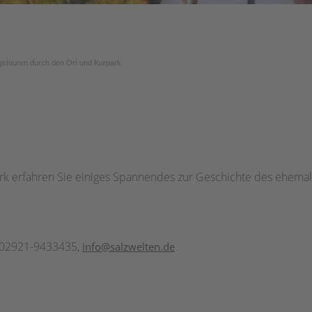
stouren durch den Ort und Kurpark
 erfahren Sie einiges Spannendes zur Geschichte des ehemali
. 02921-9433435,
info@salzwelten.de