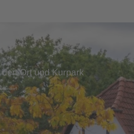
 den Ort und Kurpark
assendorf