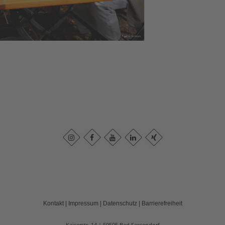
Kontakt
|
Impressum
|
Datenschutz
|
Barrierefreiheit
Kaiserstr. 14
59505
Bad Sassendorf