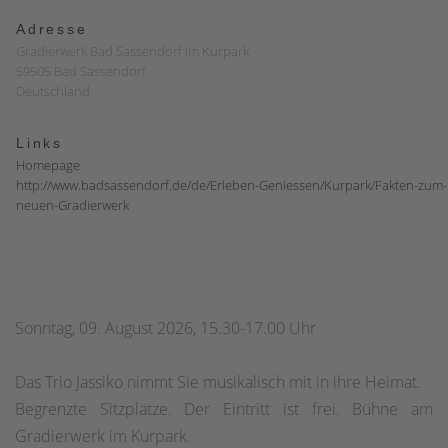
Adresse
Gradierwerk Bad Sassendorf Im Kurpark
59505 Bad Sassendorf
Deutschland
Links
Homepage
http://www.badsassendorf.de/de/Erleben-Geniessen/Kurpark/Fakten-zum-
neuen-Gradierwerk
Sonntag, 09. August 2026, 15.30-17.00 Uhr
Das Trio Jassiko nimmt Sie musikalisch mit in ihre Heimat.
Begrenzte Sitzplätze. Der Eintritt ist frei. Bühne am
Gradierwerk im Kurpark.