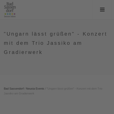
"Ungarn lässt grüßen" - Konzert
mit dem Trio Jassiko am
Gradierwerk
Bad Sassendorf
/
Neusta Events
/
"Ungarn lässt grüßen" - Konzert mit dem Trio
Jassiko am Gradierwerk