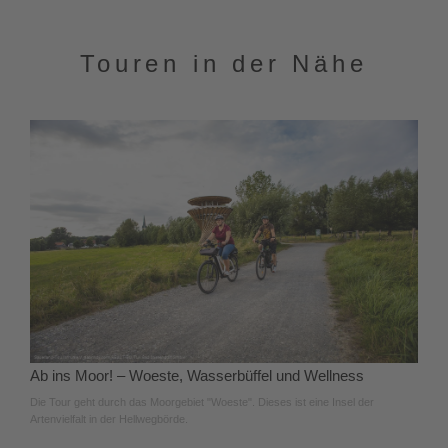
Touren in der Nähe
Ab ins Moor! – Woeste, Wasserbüffel und Wellness
Die Tour geht durch das Moorgebiet "Woeste". Dieses ist eine Insel der
Artenvielfalt in der Hellwegbörde.