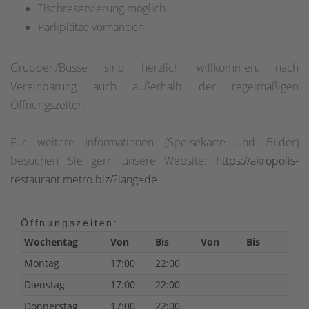
Tischreservierung möglich
Parkplätze vorhanden
Gruppen/Busse sind herzlich willkommen, nach
Vereinbarung auch außerhalb der regelmäßigen
Öffnungszeiten.
Für weitere Informationen (Speisekarte und Bilder)
besuchen Sie gern unsere Website:
https://akropolis-
restaurant.metro.biz/?lang=de
Öffnungszeiten:
Wochentag
Von
Bis
Von
Bis
Montag
17:00
22:00
Dienstag
17:00
22:00
Donnerstag
17:00
22:00