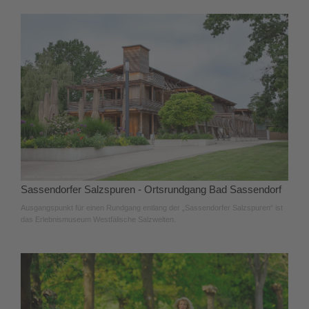
Sassendorfer Salzspuren - Ortsrundgang Bad Sassendorf
Ausgangspunkt für einen Rundgang entlang der „Sassendorfer Salzspuren“ ist
das Erlebnismuseum Westfälische Salzwelten.