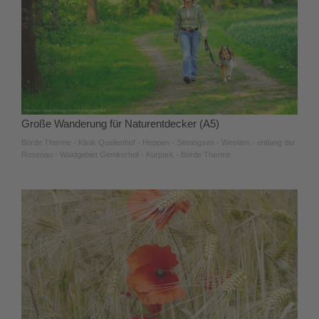
Große Wanderung für Naturentdecker (A5)
Börde Therme - Klinik Quellenhof - Heppen - Sieningsen - Weslarn - entlang der
Rosenau - Waldgebiet Gemkerhof - Kurpark - Börde Therme