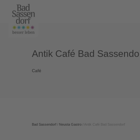
Antik Café Bad Sassendo
Café
Bad Sassendorf
/
Neusta Gastro
/
Antik Café Bad Sassendorf