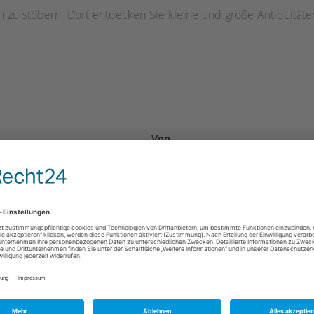
 zu stöbern. Dort entdecken Sie kleine und große Antiquitäten
Von
12:00
12:00
12:00
12:00
12:00