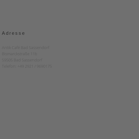
Adresse
Antik Café Bad Sassendorf
Bismarckstraße 11b
59505 Bad Sassendorf
Telefon: +49 2921 / 9690175