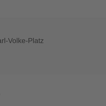
rl-Volke-Platz
z