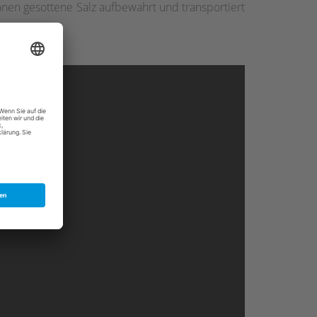
nen gesottene Salz aufbewahrt und transportiert