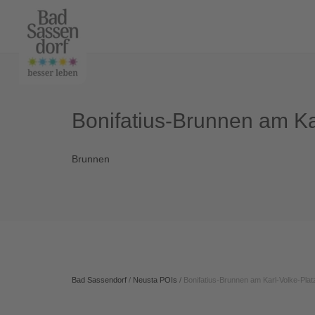
Bonifatius-Brunnen am Ka
Brunnen
Bad Sassendorf
/
Neusta POIs
/
Bonifatius-Brunnen am Karl-Volke-Plat