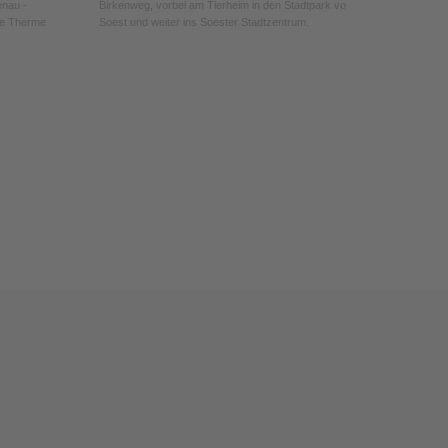
enau -
Birkenweg, vorbei am Tierheim in den Stadtpark von
de Therme
Soest und weiter ins Soester Stadtzentrum.