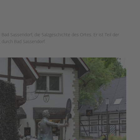
 Bad Sassendorf, die Salzgeschichte des Ortes. Er ist Teil der
 durch Bad Sassendorf.