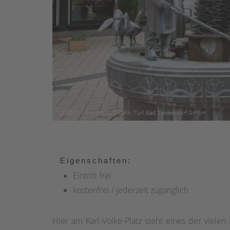
Eigenschaften:
Eintritt frei
kostenfrei / jederzeit zugänglich
Hier am Karl-Volke-Platz steht eines der vielen