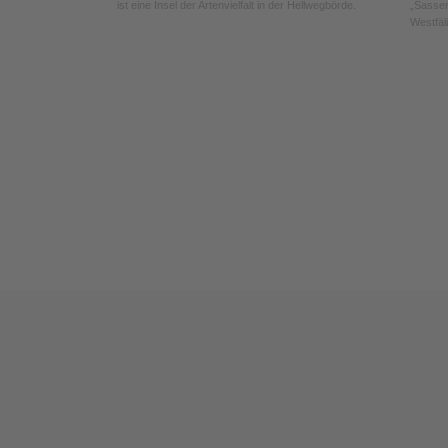
ist eine Insel der Artenvielfalt in der Hellwegbörde.
„Sassen
Westfäl