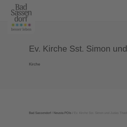
Ev. Kirche Sst. Simon u
Kirche
Bad Sassendorf
/
Neusta POIs
/
Ev. Kirche Sst. Simon und Judas Tha