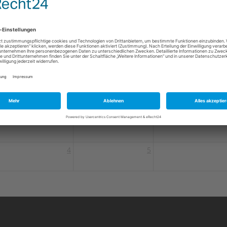
31
1
7
8
14
15
1
21
22
2
28
29
3
4
5