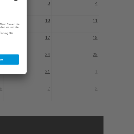
2
3
4
9
10
11
6
17
18
3
24
25
0
31
1
6
7
8