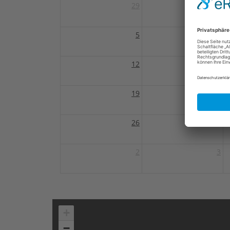
29
30
5
6
12
13
19
20
26
27
2
3
+
−