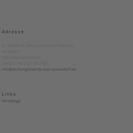
Adresse
Ev. Kirche Sst. Simon und Judas Thaddäus
Kirchplatz 1
59505 Bad Sassendorf
Telefon: +49 2921 3451700
info@kirchengemeinde-bad-sassendorf.de
Links
Homepage