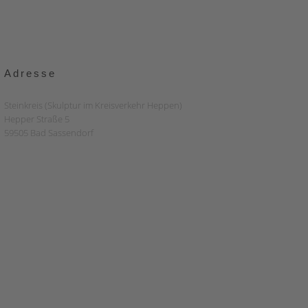
Adresse
Steinkreis (Skulptur im Kreisverkehr Heppen)
Hepper Straße 5
59505 Bad Sassendorf