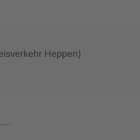
reisverkehr Heppen)
Heppen)