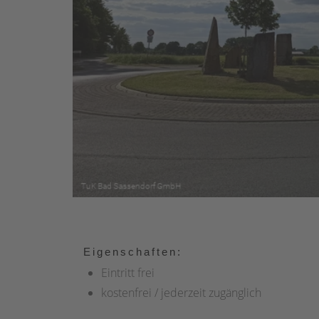
Eigenschaften:
Eintritt frei
kostenfrei / jederzeit zugänglich