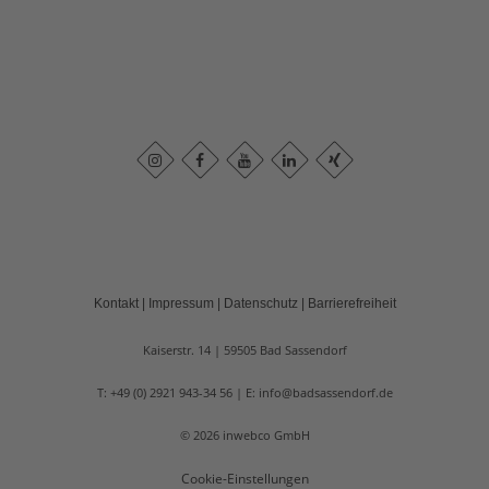
Kontakt
|
Impressum
|
Datenschutz
|
Barrierefreiheit
Kaiserstr. 14
59505
Bad Sassendorf
T: +49 (0) 2921 943-34 56
E: info@badsassendorf.de
©
2026
inwebco GmbH
Cookie-Einstellungen