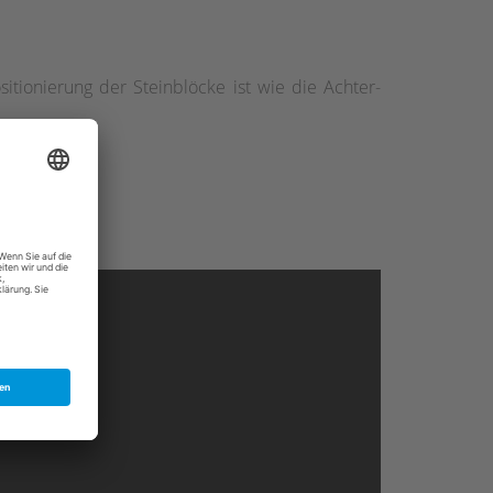
sitionierung der Steinblöcke ist wie die Achter-
orf.