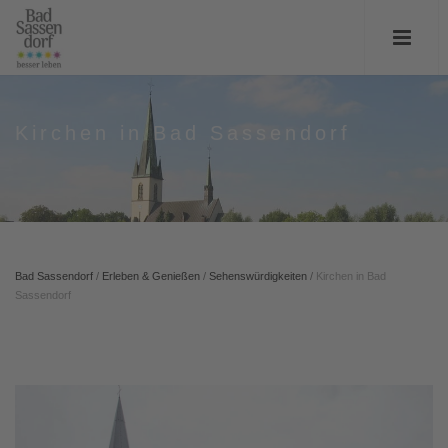
Kirchen in Bad Sassendorf
Bad Sassendorf
/
Erleben & Genießen
/
Sehenswürdigkeiten
/
Kirchen in Bad
Sassendorf