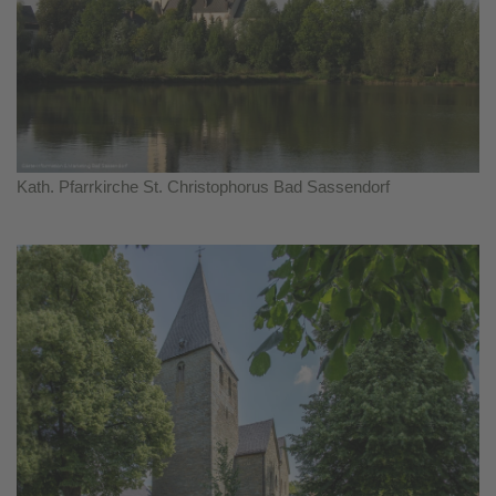
Kath. Pfarrkirche St. Christophorus Bad Sassendorf